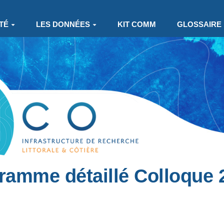
TÉ
LES DONNÉES
KIT COMM
GLOSSAIRE
ramme détaillé Colloque 2