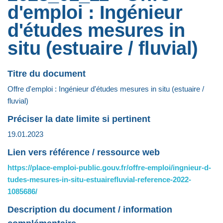
d'emploi : Ingénieur
d'études mesures in
situ (estuaire / fluvial)
Titre du document
Offre d'emploi : Ingénieur d'études mesures in situ (estuaire /
fluvial)
Préciser la date limite si pertinent
19.01.2023
Lien vers référence / ressource web
https://place-emploi-public.gouv.fr/offre-emploi/ingnieur-d-
tudes-mesures-in-situ-estuairefluvial-reference-2022-
1085686/
Description du document / information