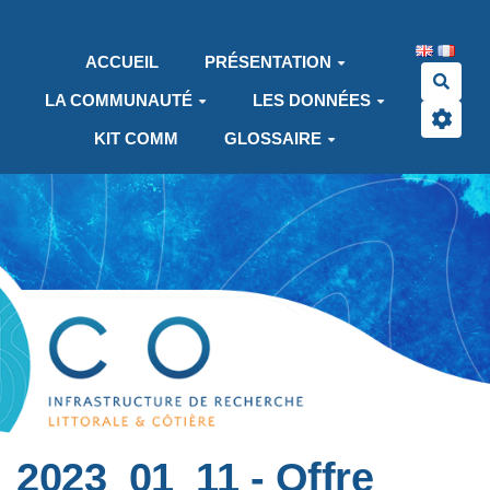
Aller au contenu principal
ACCUEIL
PRÉSENTATION
Rech
LA COMMUNAUTÉ
LES DONNÉES
KIT COMM
GLOSSAIRE
2023_01_11 - Offre