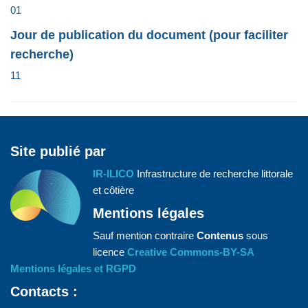
01
Jour de publication du document (pour faciliter
recherche)
11
Site publié par
IR-ILICO
Infrastructure de recherche littorale
et côtière
Mentions légales
Sauf mention contraire
Contenus
sous
licence
Creative Commons-BY-SA
Mentions légales et RGPD
Contacts :