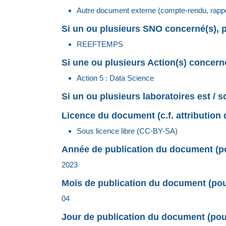
Autre document externe (compte-rendu, rappor
Si un ou plusieurs SNO concerné(s), p
REEFTEMPS
Si une ou plusieurs Action(s) concerné
Action 5 : Data Science
Si un ou plusieurs laboratoires est / 
Licence du document (c.f. attribution 
Sous licence libre (CC-BY-SA)
Année de publication du document (pou
2023
Mois de publication du document (pour
04
Jour de publication du document (pour