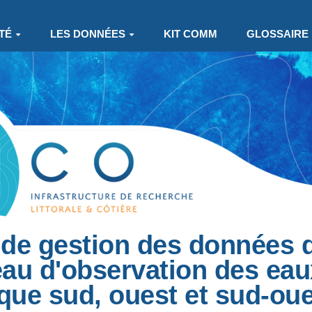
TÉ
LES DONNÉES
KIT COMM
GLOSSAIRE
 de gestion des données
u d'observation des eau
ique sud, ouest et sud-ou