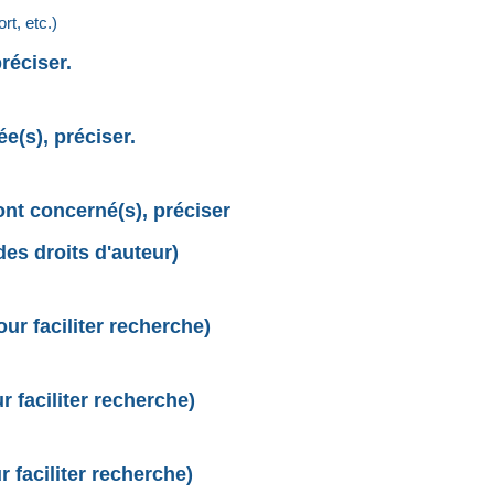
t, etc.)
réciser.
e(s), préciser.
sont concerné(s), préciser
des droits d'auteur)
r faciliter recherche)
 faciliter recherche)
 faciliter recherche)