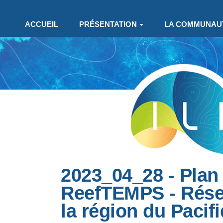
Aller au contenu principal
ACCUEIL
PRÉSENTATION
LA COMMUNAU
2023_04_28 - Plan
ReefTEMPS - Résea
la région du Pacif