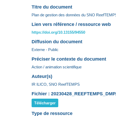
Titre du document
Plan de gestion des données du SNO ReefTEMPS - 
Lien vers référence / ressource web
https://doi.org/10.13155/94550
Diffusion du document
Externe - Public
Préciser le contexte du document
Action / animation scientifique
Auteur(s)
IR ILICO, SNO ReefTEMPS
Fichier : 20230428_REEFTEMPS_DMP
Télécharger
Type de ressource