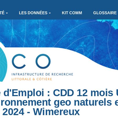
TÉ
LES DONNÉES
KIT COMM
GLOSSAIRE
e d'Emploi : CDD 12 moi
ironnement geo naturels e
t 2024 - Wimereux