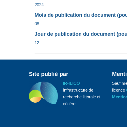
2024
Mois de publication du document (pour
08
Jour de publication du document (pour
12
Site publié par
Menti
IR-ILICO
Sauf me
Infrastructure de
licence
recherche littorale et
Mention
côtière