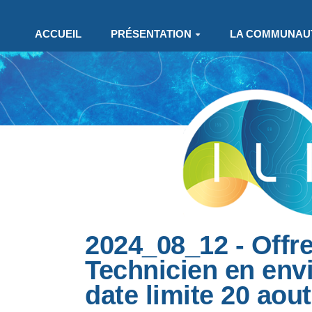
Aller au contenu principal
ACCUEIL
PRÉSENTATION
LA COMMUNAU
2024_08_12 - Offr
Technicien en env
date limite 20 aou