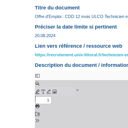
Titre du document
Offre d'Emploi : CDD 12 mois ULCO Technicien en 
Préciser la date limite si pertinent
20.08.2024
Lien vers référence / ressource web
https://recrutement.univ-littoral.fr/technicien
Description du document / informati