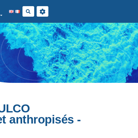
Rechercher
s ULCO
t anthropisés -