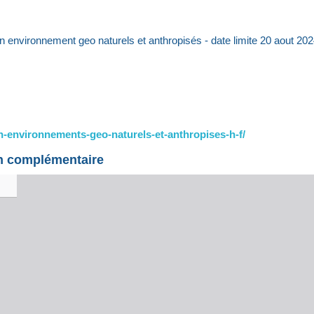
environnement geo naturels et anthropisés - date limite 20 aout 20
-en-environnements-geo-naturels-et-anthropises-h-f/
on complémentaire