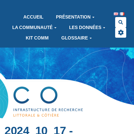
Aller au contenu principal
ACCUEIL
PRÉSENTATION
Rech
LA COMMUNAUTÉ
LES DONNÉES
KIT COMM
GLOSSAIRE
2024_10_17 -