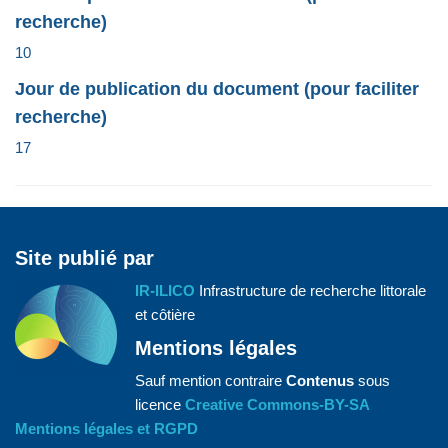
recherche)
10
Jour de publication du document (pour faciliter
recherche)
17
Site publié par
IR-ILICO
Infrastructure de recherche littorale
et côtière
Mentions légales
Sauf mention contraire
Contenus
sous
licence
Creative Commons-BY-SA
Mentions légales et RGPD