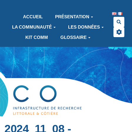
Aller au contenu principal
ACCUEIL
PRÉSENTATION
Rech
LA COMMUNAUTÉ
LES DONNÉES
KIT COMM
GLOSSAIRE
2024_11_08 -