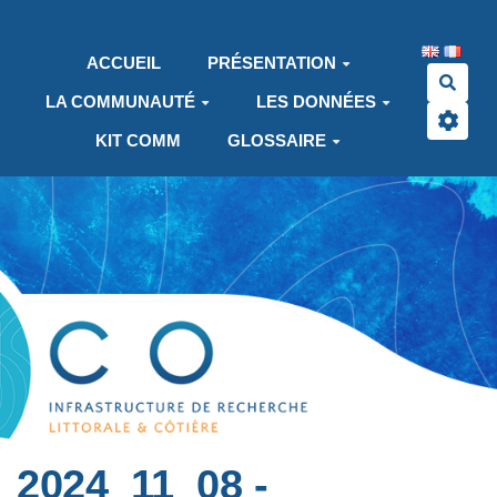
Aller au contenu principal
ACCUEIL
PRÉSENTATION
Rech
LA COMMUNAUTÉ
LES DONNÉES
KIT COMM
GLOSSAIRE
2024_11_08 -