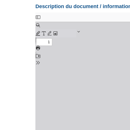
Description du document / informati