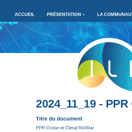
Aller au contenu principal
ACCUEIL
PRÉSENTATION
LA COMMUNAU
2024_11_19 - PPR 
Titre du document
PPR Océan et Climat RiOMar