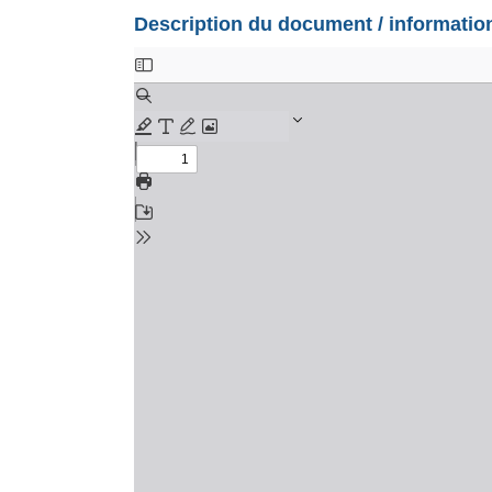
Description du document / informati