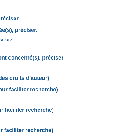
réciser.
e(s), préciser.
vations
sont concerné(s), préciser
des droits d'auteur)
r faciliter recherche)
 faciliter recherche)
 faciliter recherche)