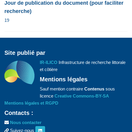
Jour de publication du document (pour faciliter
recherche)
19
Site publié par
IR-ILICO
Infrastructure de recherche littorale
et côtière
Mentions légales
Sauf mention contraire
Contenus
sous
licence
Creative Commons-BY-SA
Mentions légales et RGPD
Contacts :
Nous contacter
Suivez-nous