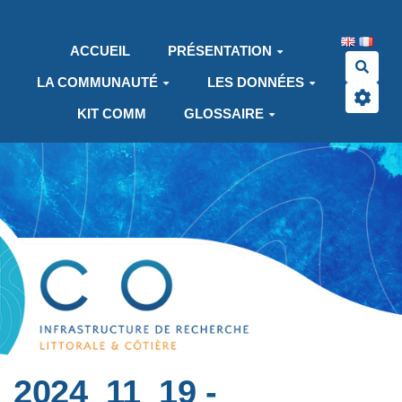
Aller au contenu principal
ACCUEIL
PRÉSENTATION
Rech
LA COMMUNAUTÉ
LES DONNÉES
KIT COMM
GLOSSAIRE
2024_11_19 -