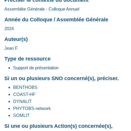
Préciser le contexte du document
Assemblée Générale - Colloque Annuel
Année du Colloque / Assemblée Générale
2024
Auteur(s)
Jean F.
Type de ressource
Support de présentation
Si un ou plusieurs SNO concerné(s), préciser.
BENTHOBS
COAST-HF
DYNALIT
PHYTOBS-network
SOMLIT
Si une ou plusieurs Action(s) concernée(s),