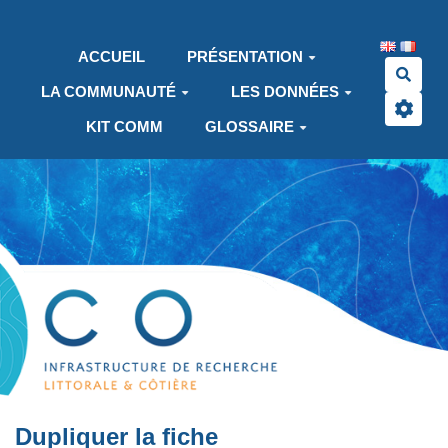
Aller au contenu principal
ACCUEIL
PRÉSENTATION
Rech
LA COMMUNAUTÉ
LES DONNÉES
KIT COMM
GLOSSAIRE
Dupliquer la fiche