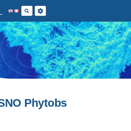
Rechercher
u SNO Phytobs