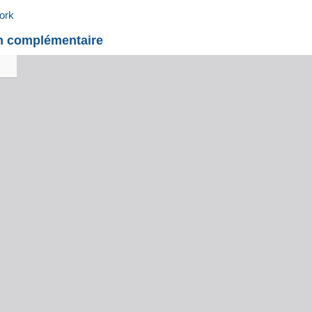
ork
on complémentaire