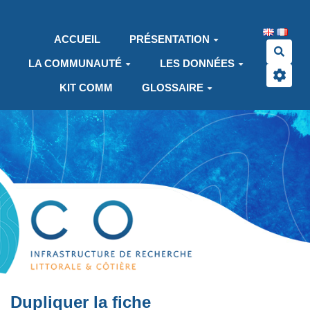
Aller au contenu principal
ACCUEIL
PRÉSENTATION
Rech
LA COMMUNAUTÉ
LES DONNÉES
KIT COMM
GLOSSAIRE
Dupliquer la fiche