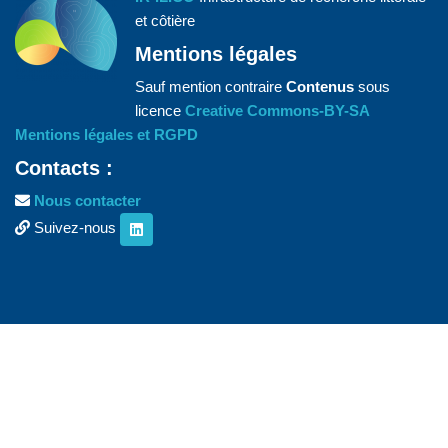
et côtière
Mentions légales
Sauf mention contraire
Contenus
sous
licence
Creative Commons-BY-SA
Mentions légales et RGPD
Contacts :
Nous contacter
Suivez-nous