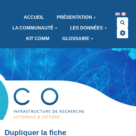
Aller au contenu principal
ACCUEIL
PRÉSENTATION
Rech
LA COMMUNAUTÉ
LES DONNÉES
KIT COMM
GLOSSAIRE
Dupliquer la fiche