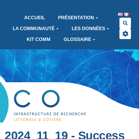
Aller au contenu principal
ACCUEIL
PRÉSENTATION
Rech
LA COMMUNAUTÉ
LES DONNÉES
KIT COMM
GLOSSAIRE
2024_11_19 - Success