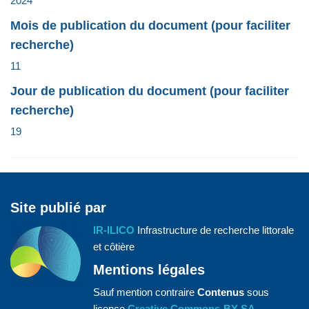
2024
Mois de publication du document (pour faciliter
recherche)
11
Jour de publication du document (pour faciliter
recherche)
19
Site publié par
IR-ILICO
Infrastructure de recherche littorale
et côtière
Mentions légales
Sauf mention contraire
Contenus
sous
licence
Creative Commons-BY-SA