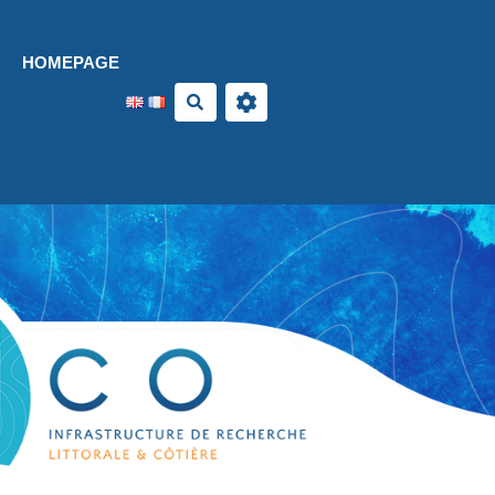
Aller au contenu principal
HOMEPAGE
Search