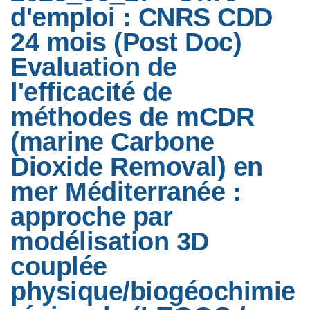
d'emploi : CNRS CDD
24 mois (Post Doc)
Evaluation de
l'efficacité de
méthodes de mCDR
(marine Carbone
Dioxide Removal) en
mer Méditerranée :
approche par
modélisation 3D
couplée
physique/biogéochimie