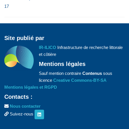
17
Site publié par
IR-ILICO
Infrastructure de recherche littorale
et côtière
Mentions légales
Sauf mention contraire
Contenus
sous
licence
Creative Commons-BY-SA
Mentions légales et RGPD
Contacts :
Nous contacter
Suivez-nous