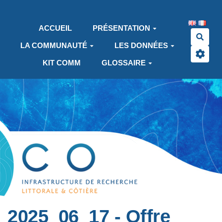
Aller au contenu principal
ACCUEIL
PRÉSENTATION
Rech
LA COMMUNAUTÉ
LES DONNÉES
KIT COMM
GLOSSAIRE
2025_06_17 - Offre