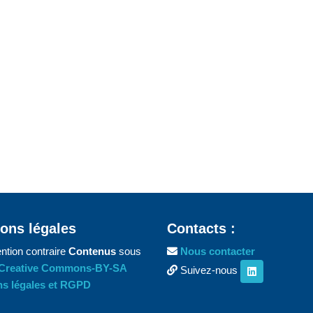
ons légales
Contacts :
ntion contraire
Contenus
sous
Nous contacter
Creative Commons-BY-SA
Suivez-nous
s légales et RGPD