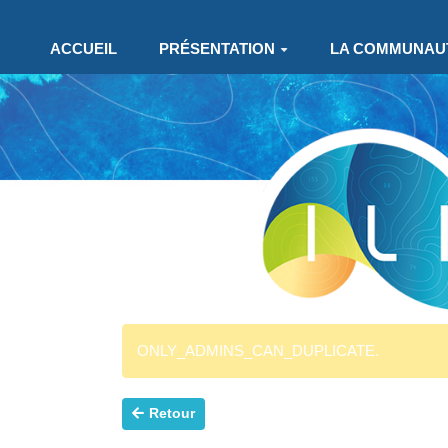
Aller au contenu principal
ACCUEIL
PRÉSENTATION
LA COMMUNAU
ONLY_ADMINS_CAN_DUPLICATE.
Retour