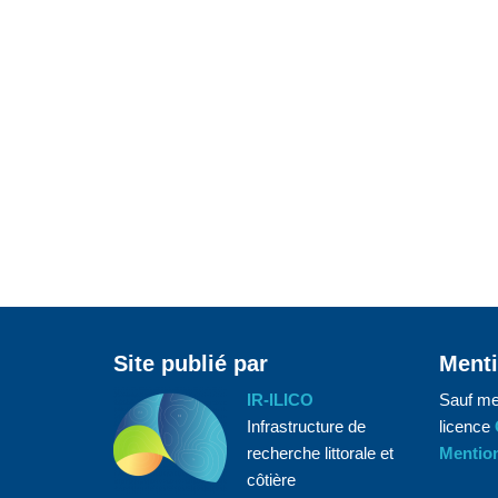
Site publié par
Menti
IR-ILICO
Sauf me
Infrastructure de
licence
recherche littorale et
Mention
côtière