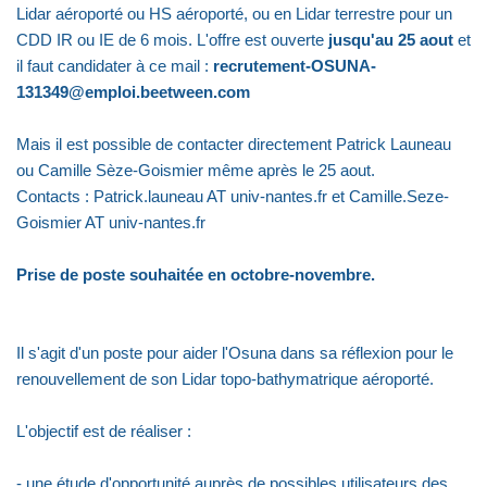
Lidar aéroporté ou HS aéroporté, ou en Lidar terrestre pour un
CDD IR ou IE de 6 mois. L'offre est ouverte
jusqu'au 25 aout
et
il faut candidater à ce mail :
recrutement-OSUNA-
131349@emploi.beetween.com
Mais il est possible de contacter directement Patrick Launeau
ou Camille Sèze-Goismier même après le 25 aout.
Contacts : Patrick.launeau AT univ-nantes.fr et Camille.Seze-
Goismier AT univ-nantes.fr
Prise de poste souhaitée en octobre-novembre.
Il s'agit d'un poste pour aider l'Osuna dans sa réflexion pour le
renouvellement de son Lidar topo-bathymatrique aéroporté.
L'objectif est de réaliser :
- une étude d'opportunité auprès de possibles utilisateurs des