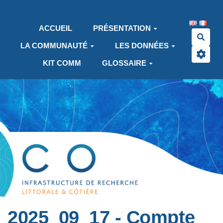
Aller au contenu principal
ACCUEIL
PRÉSENTATION
Rech
LA COMMUNAUTÉ
LES DONNÉES
KIT COMM
GLOSSAIRE
2025_09_17 - Compte