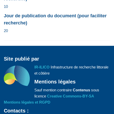
10
Jour de publication du document (pour faciliter
recherche)
20
Site publié par
IR-ILICO
Infrastructure de recherche littorale
et côtière
Mentions légales
Sauf mention contraire
Contenus
sous
licence
Creative Commons-BY-SA
Mentions légales et RGPD
Contacts :