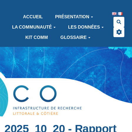
Aller au contenu principal
ACCUEIL
PRÉSENTATION
Rech
LA COMMUNAUTÉ
LES DONNÉES
KIT COMM
GLOSSAIRE
2025_10_20 - Rapport