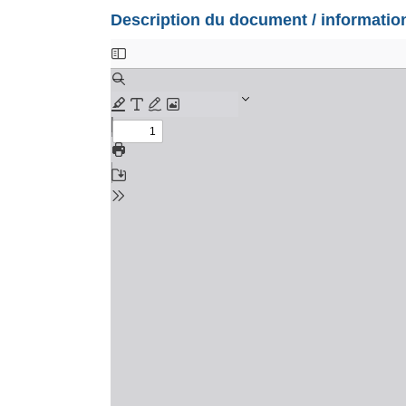
Description du document / informati