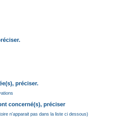
réciser.
e(s), préciser.
vations
sont concerné(s), préciser
atoire n'apparait pas dans la liste ci dessous)