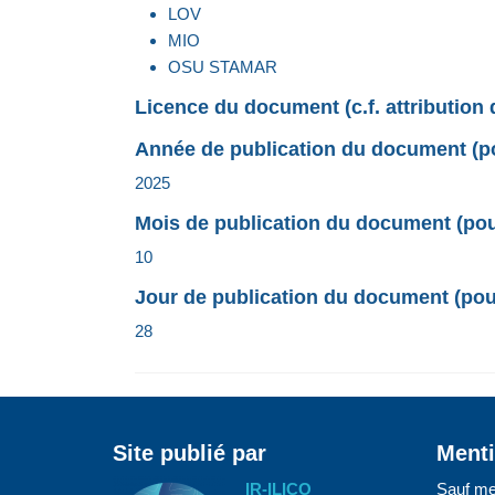
LOV
MIO
OSU STAMAR
Licence du document (c.f. attribution 
Année de publication du document (pou
2025
Mois de publication du document (pour
10
Jour de publication du document (pour
28
Site publié par
Menti
IR-ILICO
Sauf me