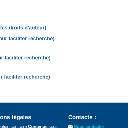
des droits d'auteur)
r faciliter recherche)
 faciliter recherche)
 faciliter recherche)
ons légales
Contacts :
ntion contraire
Contenus
sous
Nous contacter