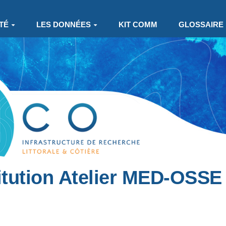
TÉ
LES DONNÉES
KIT COMM
GLOSSAIRE
itution Atelier MED-OSSE