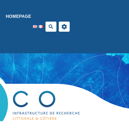
Aller au contenu principal
HOMEPAGE
Search