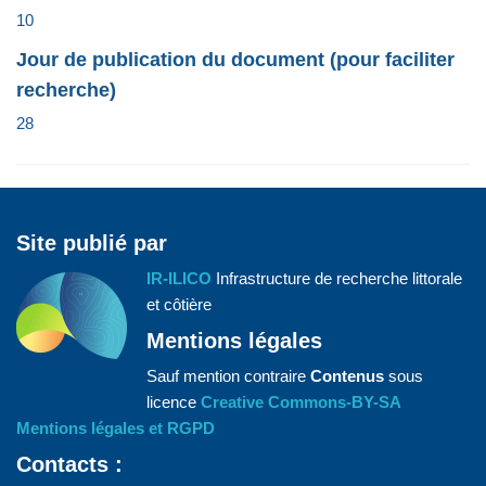
10
Jour de publication du document (pour faciliter
recherche)
28
Site publié par
IR-ILICO
Infrastructure de recherche littorale
et côtière
Mentions légales
Sauf mention contraire
Contenus
sous
licence
Creative Commons-BY-SA
Mentions légales et RGPD
Contacts :