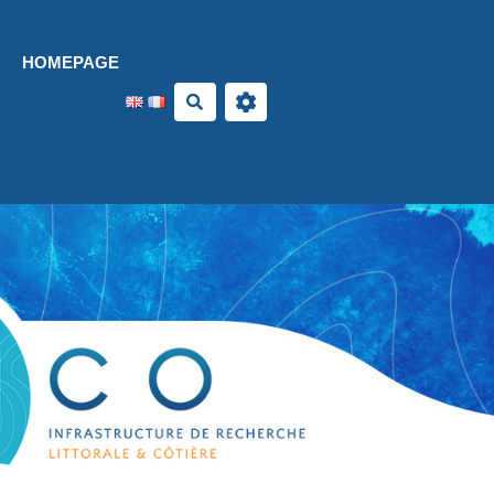
Aller au contenu principal
HOMEPAGE
Search