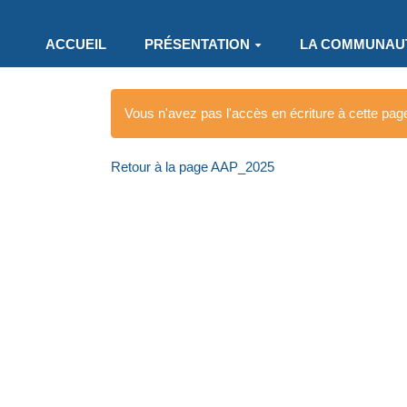
Aller au contenu principal
ACCUEIL
PRÉSENTATION
LA COMMUNAU
Vous n'avez pas l'accès en écriture à cette pag
Retour à la page AAP_2025