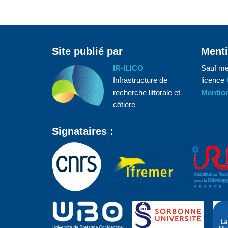
Site publié par
Menti
IR-ILICO
Sauf me
Infrastructure de
licence
recherche littorale et
Mention
côtière
Signataires :