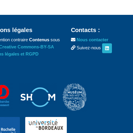
ons légales
Contacts :
ntion contraire
Contenus
sous
Nous contacter
Creative Commons-BY-SA
Suivez-nous
s légales et RGPD