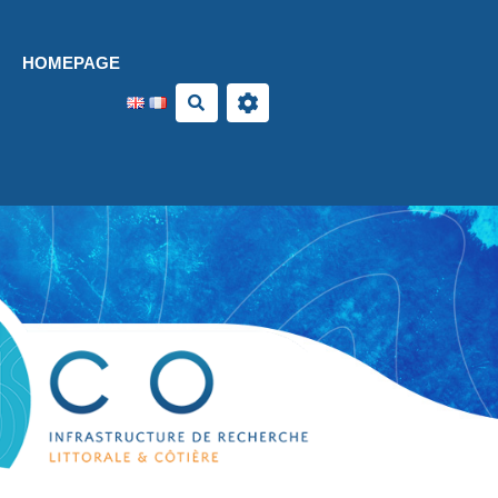
Aller au contenu principal
HOMEPAGE
Search