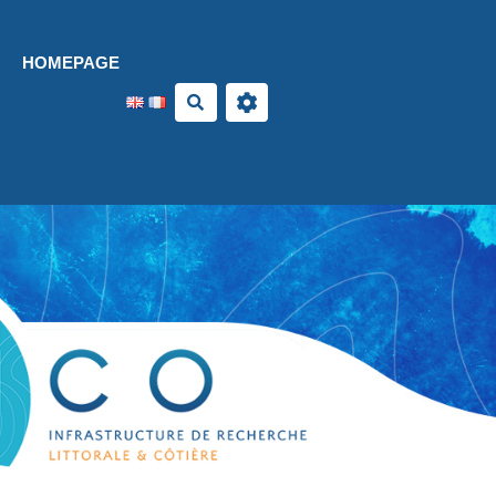
Aller au contenu principal
HOMEPAGE
Search