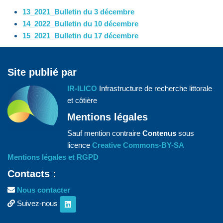
13_2021_Bulletin du 3 décembre
14_2022_Bulletin du 10 décembre
15_2021_Bulletin du 17 décembre
Site publié par
IR-ILICO
Infrastructure de recherche littorale
et côtière
Mentions légales
Sauf mention contraire
Contenus
sous
licence
Creative Commons-BY-SA
Mentions légales et RGPD
Contacts :
Nous contacter
Suivez-nous