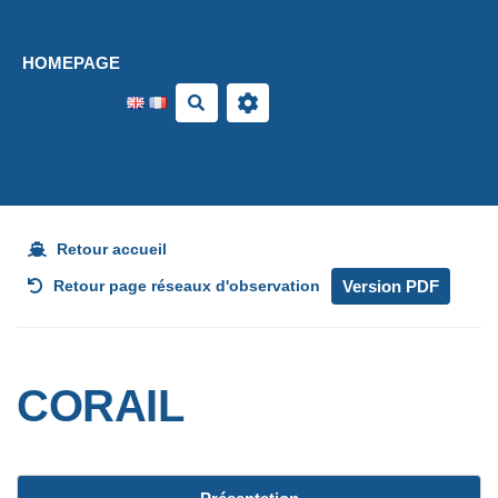
Aller au contenu principal
HOMEPAGE
Search
Retour accueil
Version PDF
Retour page réseaux d'observation
CORAIL