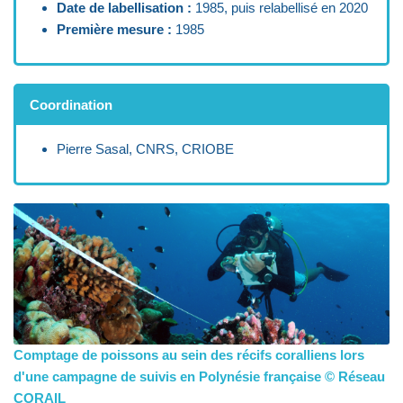
Date de labellisation :
1985, puis relabellisé en 2020
Première mesure :
1985
Coordination
Pierre Sasal, CNRS, CRIOBE
Comptage de poissons au sein des récifs coralliens lors
d'une campagne de suivis en Polynésie française © Réseau
CORAIL