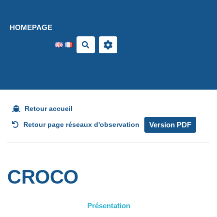
Aller au contenu principal
HOMEPAGE
Search
Retour accueil
Version PDF
Retour page réseaux d'observation
CROCO
Présentation