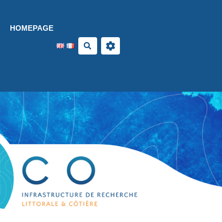
Aller au contenu principal
HOMEPAGE
Search