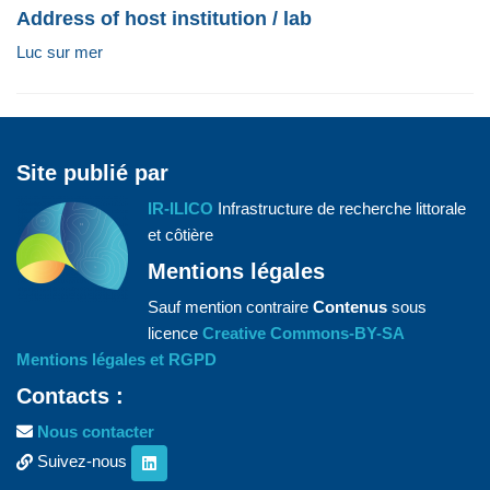
Address of host institution / lab
Luc sur mer
Site publié par
IR-ILICO
Infrastructure de recherche littorale
et côtière
Mentions légales
Sauf mention contraire
Contenus
sous
licence
Creative Commons-BY-SA
Mentions légales et RGPD
Contacts :
Nous contacter
Suivez-nous