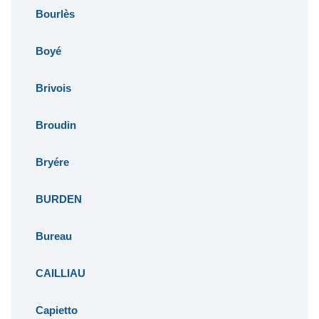
Bourlès
Boyé
Brivois
Broudin
Bryére
BURDEN
Bureau
CAILLIAU
Capietto