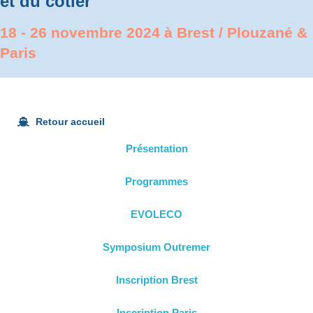
et du côtier
18 - 26 novembre 2024 à Brest / Plouzané &
Paris
Retour accueil
Présentation
Programmes
EVOLECO
Symposium Outremer
Inscription Brest
Inscription Paris