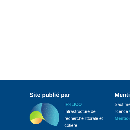
Site publié par
Menti
IR-ILICO
Sauf me
Infrastructure de
licence
recherche littorale et
Mention
côtière