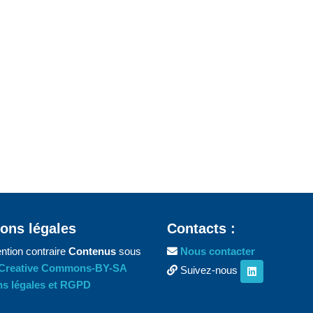
ons légales
Contacts :
ntion contraire
Contenus
sous
Nous contacter
Creative Commons-BY-SA
Suivez-nous
s légales et RGPD