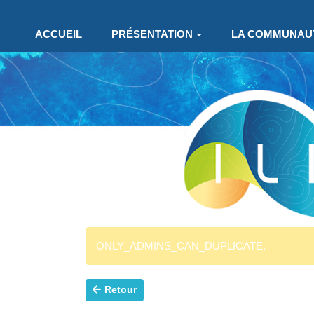
Aller au contenu principal
ACCUEIL
PRÉSENTATION
LA COMMUNAU
ONLY_ADMINS_CAN_DUPLICATE.
Retour