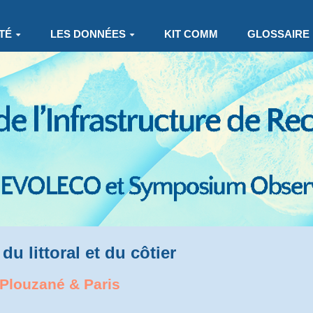
TÉ
LES DONNÉES
KIT COMM
GLOSSAIRE
du littoral et du côtier
 Plouzané & Paris