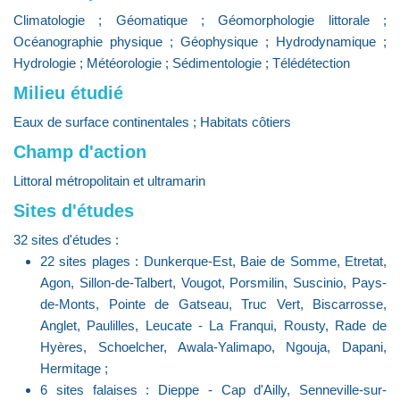
Climatologie ; Géomatique ; Géomorphologie littorale ;
Océanographie physique ; Géophysique ; Hydrodynamique ;
Hydrologie ; Météorologie ; Sédimentologie ; Télédétection
Milieu étudié
Eaux de surface continentales ; Habitats côtiers
Champ d'action
Littoral métropolitain et ultramarin
Sites d'études
32 sites d'études :
22 sites plages : Dunkerque-Est, Baie de Somme, Etretat,
Agon, Sillon-de-Talbert, Vougot, Porsmilin, Suscinio, Pays-
de-Monts, Pointe de Gatseau, Truc Vert, Biscarrosse,
Anglet, Paulilles, Leucate - La Franqui, Rousty, Rade de
Hyères, Schoelcher, Awala-Yalimapo, Ngouja, Dapani,
Hermitage ;
6 sites falaises : Dieppe - Cap d'Ailly, Senneville-sur-