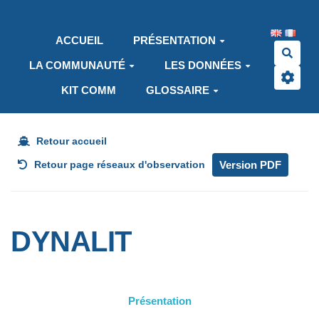
Aller au contenu principal
ACCUEIL
PRÉSENTATION
Rech
LA COMMUNAUTÉ
LES DONNÉES
KIT COMM
GLOSSAIRE
Retour accueil
Version PDF
Retour page réseaux d'observation
DYNALIT
Présentation