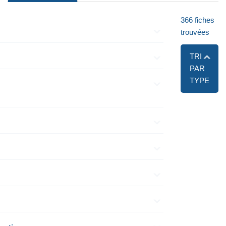
366
fiches
trouvées
TRI
PAR
TYPE