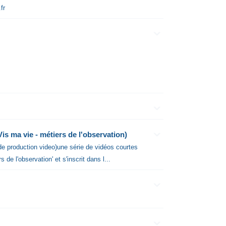
fr
Vis ma vie - métiers de l'observation)
 de production video)une série de vidéos courtes
 de l'observation' et s'inscrit dans l...