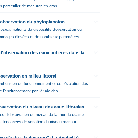
particulier de mesurer les gran...
observation du phytoplancton
llonnages élevées et de nombreux paramètres ...
observation des eaux côtières dans la
rvation en milieu littoral
réhension du fonctionnement et de l’évolution des
 l'environnement par l'étude des...
ervation du niveau des eaux littorales
es d'observation du niveau de la mer de qualité
 tendances de variation du niveau marin à ...
2023_05_08 - Profil de Poste La Rochelle Université Chaire Junior "Systeme d'aide à la décision" (La Rochelle)