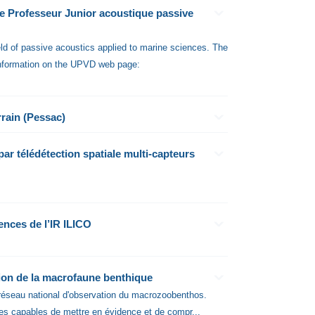
de Professeur Junior acoustique passive
ield of passive acoustics applied to marine sciences. The
information on the UPVD web page:
rain (Pessac)
 par télédétection spatiale multi-capteurs
ences de l’IR ILICO
on de la macrofaune benthique
 réseau national d'observation du macrozoobenthos.
les capables de mettre en évidence et de compr...