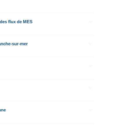
 des flux de MES
ranche-sur-mer
nne