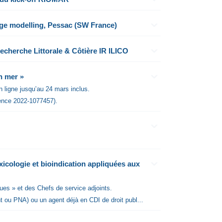
nge modelling, Pessac (SW France)
Recherche Littorale & Côtière IR ILICO
n mer »
n ligne jusqu’au 24 mars inclus.
érence 2022-1077457).
icologie et bioindication appliquées aux
ues » et des Chefs de service adjoints.
t ou PNA) ou un agent déjà en CDI de droit publ...