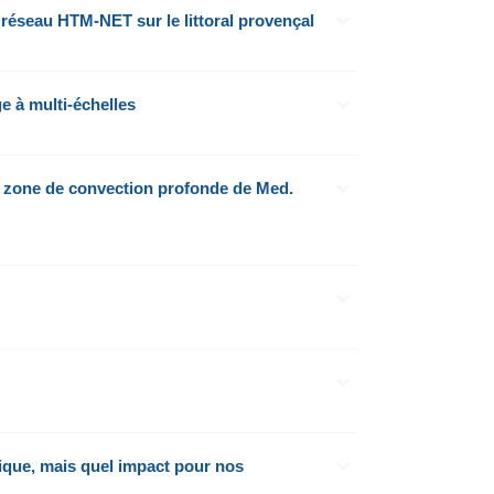
éseau HTM-NET sur le littoral provençal
 à multi-échelles
a zone de convection profonde de Med.
étique, mais quel impact pour nos