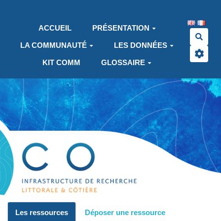
Aller au contenu principal
ACCUEIL
PRÉSENTATION
Rech
LA COMMUNAUTÉ
LES DONNÉES
KIT COMM
GLOSSAIRE
Les ressources
Déposer une ressource