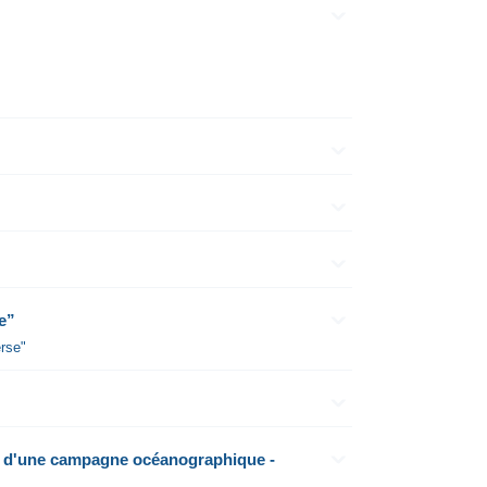
e”
rse"
s d'une campagne océanographique -