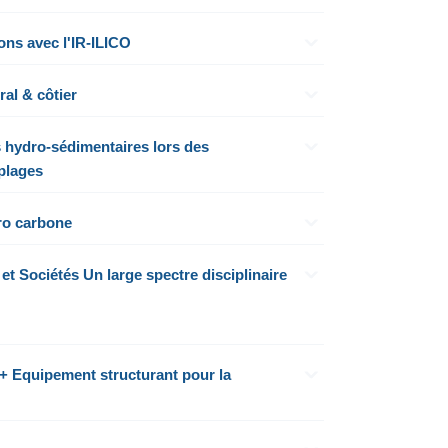
ons avec l'IR-ILICO
al & côtier
 hydro-sédimentaires lors des
plages
ro carbone
t Sociétés Un large spectre disciplinaire
 Equipement structurant pour la