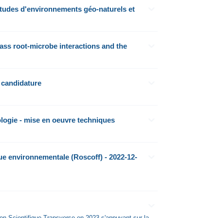
études d'environnements géo-naturels et
ass root-microbe interactions and the
 candidature
ologie - mise en oeuvre techniques
e environnementale (Roscoff) - 2022-12-
ion Scientifique Transverse en 2023 s'appuyant sur la