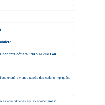
t
côtière
s habitats côtiers : du STAVIRO au
ts d'une enquête menée auprès des nations impliquées
spèces non-indigènes sur les écosystèmes"