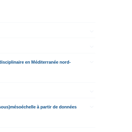
isciplinaire en Méditerranée nord-
sous)mésoéchelle à partir de données