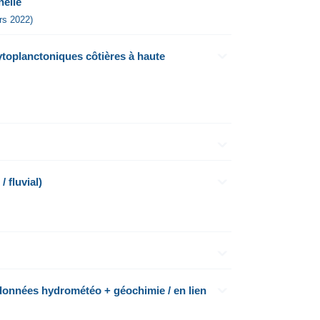
nelle
rs 2022)
toplanctoniques côtières à haute
ire / fluvial)