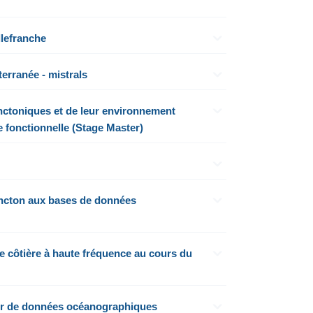
llefranche
rranée - mistrals
nctoniques et de leur environnement
e fonctionnelle (Stage Master)
lancton aux bases de données
côtière à haute fréquence au cours du
tir de données océanographiques