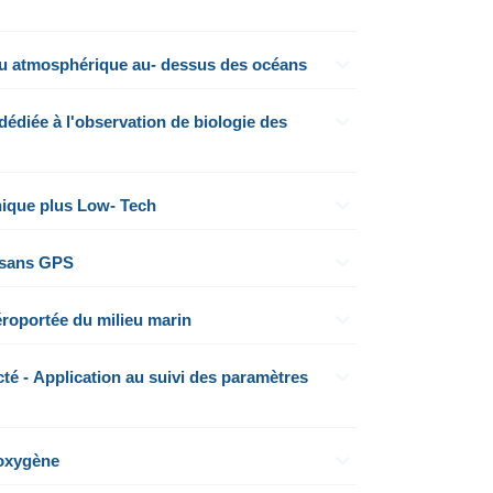
au atmosphérique au- dessus des océans
édiée à l'observation de biologie des
ique plus Low- Tech
 sans GPS
éroportée du milieu marin
é - Application au suivi des paramètres
'oxygène