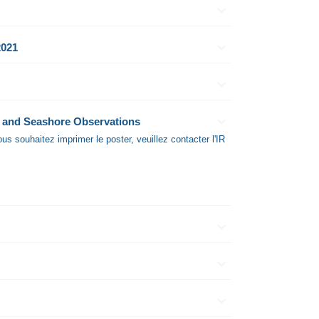
2021
an and Seashore Observations
s souhaitez imprimer le poster, veuillez contacter l'IR