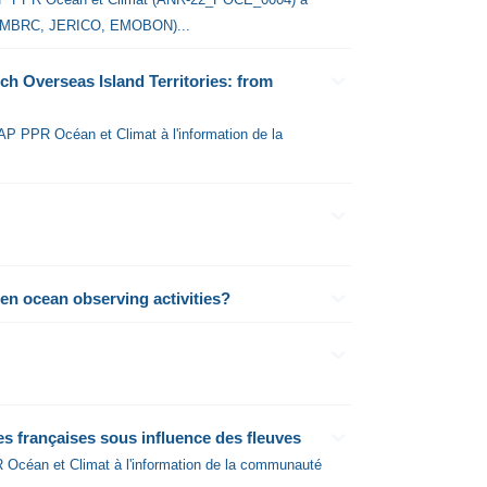
IR (EMBRC, JERICO, EMOBON)...
h Overseas Island Territories: from
AAP PPR Océan et Climat à l'information de la
n ocean observing activities?
es françaises sous influence des fleuves
R Océan et Climat à l'information de la communauté