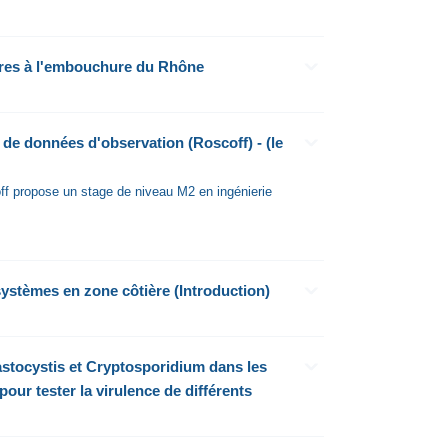
ires à l'embouchure du Rhône
 de données d'observation (Roscoff) - (le
off propose un stage de niveau M2 en ingénierie
systèmes en zone côtière (Introduction)
astocystis et Cryptosporidium dans les
ur tester la virulence de différents