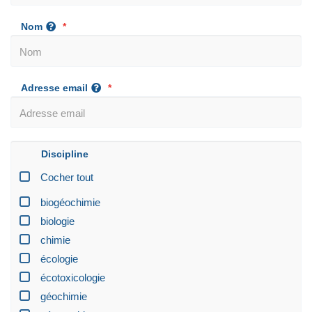
Nom
Adresse email
Discipline
Cocher tout
biogéochimie
biologie
chimie
écologie
écotoxicologie
géochimie