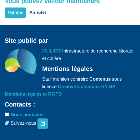
Vous pouvez valider maintenant
Valider
Annuler
Site publié par
IR-ILICO
Infrastructure de recherche littorale
et côtière
Mentions légales
Sauf mention contraire
Contenus
sous
licence
Creative Commons-BY-SA
Mentions légales et RGPD
Contacts :
Nous contacter
Suivez-nous