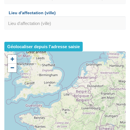
Lieu d'affectation (ville)
Géolocaliser depuis l'adresse saisie
+
−