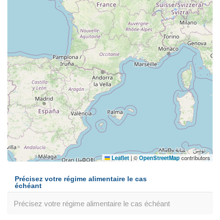
Leaflet
|
©
OpenStreetMap
contributors
Précisez votre régime alimentaire le cas
échéant