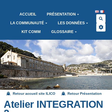
Aller au contenu principal
ACCUEIL
PRÉSENTATION
Rech
LA COMMUNAUTÉ
LES DONNÉES
KIT COMM
GLOSSAIRE
Retour accueil site ILICO
Retour Présentation
Atelier INTEGRATION