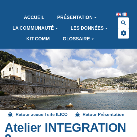
Aller au contenu principal
ACCUEIL
PRÉSENTATION
Rech
LA COMMUNAUTÉ
LES DONNÉES
KIT COMM
GLOSSAIRE
Retour accueil site ILICO
Retour Présentation
Atelier INTEGRATION