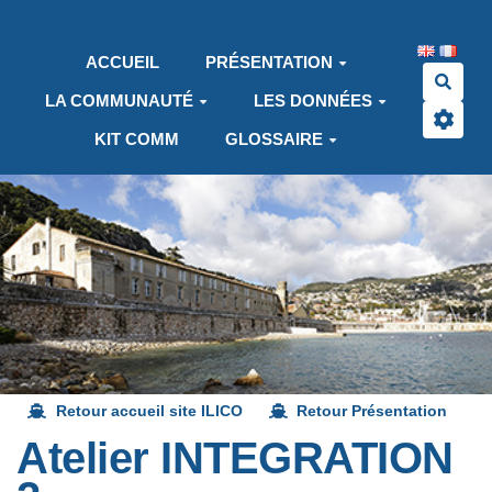
Aller au contenu principal
ACCUEIL
PRÉSENTATION
Rech
LA COMMUNAUTÉ
LES DONNÉES
KIT COMM
GLOSSAIRE
Retour accueil site ILICO
Retour Présentation
Atelier INTEGRATION