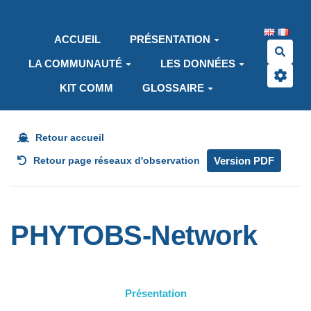
Aller au contenu principal
ACCUEIL
PRÉSENTATION
Rech
LA COMMUNAUTÉ
LES DONNÉES
KIT COMM
GLOSSAIRE
Retour accueil
Version PDF
Retour page réseaux d'observation
PHYTOBS-Network
Présentation