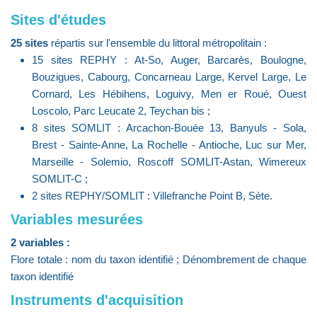
Sites d'études
25 sites
répartis sur l'ensemble du littoral métropolitain :
15 sites REPHY : At-So, Auger, Barcarès, Boulogne,
Bouzigues, Cabourg, Concarneau Large, Kervel Large, Le
Cornard, Les Hébihens, Loguivy, Men er Roué, Ouest
Loscolo, Parc Leucate 2, Teychan bis ;
8 sites SOMLIT : Arcachon-Bouée 13, Banyuls - Sola,
Brest - Sainte-Anne, La Rochelle - Antioche, Luc sur Mer,
Marseille - Solemio, Roscoff SOMLIT-Astan, Wimereux
SOMLIT-C ;
2 sites REPHY/SOMLIT : Villefranche Point B, Sète.
Variables mesurées
2 variables :
Flore totale : nom du taxon identifié ; Dénombrement de chaque
taxon identifié
Instruments d'acquisition