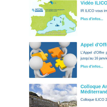
Vidéo ILICO
IR ILICO vous i
Plus d'infos...
Appel d'Off
L'Appel d'Offre
jusqu'au 16 janvi
Plus d'infos...
Colloque An
Méditerran
Colloque ILICO