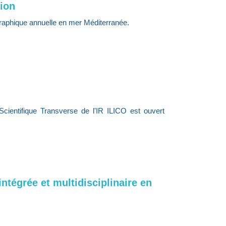
tion
phique annuelle en mer Méditerranée.
cientifique Transverse de l'IR ILICO est ouvert
tégrée et multidisciplinaire en