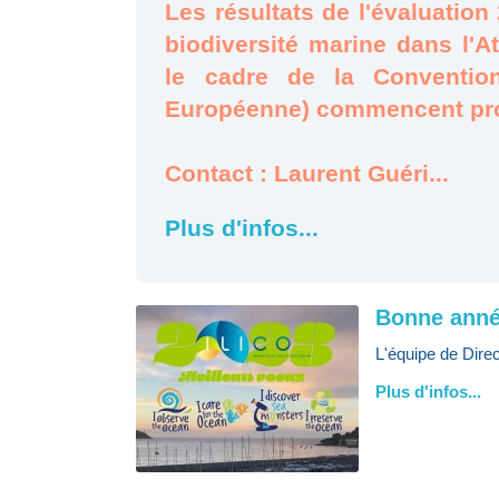
Les résultats de l'évaluation 
biodiversité marine dans l'A
le cadre de la Conventio
Européenne) commencent prog
Contact : Laurent Guéri...
Plus d'infos...
Bonne anné
L'équipe de Dire
Plus d'infos...