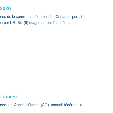
 2026
res de la communauté, a pris fin. Cet appel portait
 par l'IR. Six (6) stages seront financés a...
t ouvert
lance un Appel d’Offres (AO) annuel fédérant la