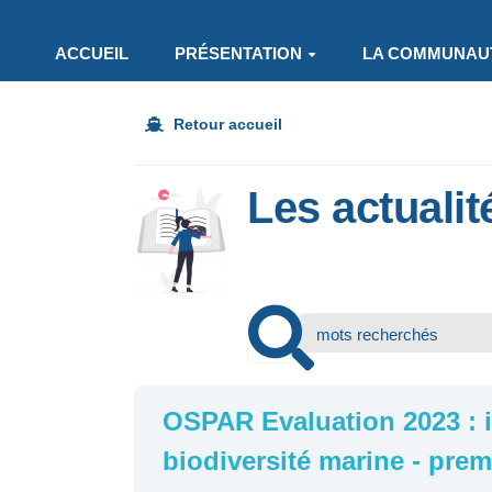
Aller au contenu principal
ACCUEIL
PRÉSENTATION
LA COMMUNAU
Retour accueil
Les actualit
OSPAR Evaluation 2023 : in
biodiversité marine - prem