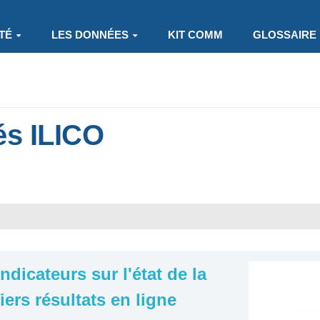
TÉ
LES DONNÉES
KIT COMM
GLOSSAIRE
és ILICO
dicateurs sur l'état de la
iers résultats en ligne