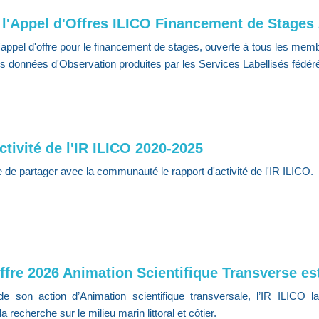
 l'Appel d'Offres ILICO Financement de Stages
l'appel d'offre pour le financement de stages, ouverte à tous les memb
 des données d'Observation produites par les Services Labellisés fédérés
ctivité de l'IR ILICO 2020-2025
e de partager avec la communauté le rapport d'activité de l'IR ILICO.
ffre 2026 Animation Scientifique Transverse es
e son action d’Animation scientifique transversale, l’IR ILICO 
recherche sur le milieu marin littoral et côtier.