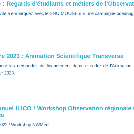
 : Regards d'étudiants et métiers de l'Observa
nvite à embarquez avec le SNO MOOSE sur une campagne océanogra
re 2023 : Animation Scientifique Transverse
 pour les demandes de financement dans le cadre de l'Animation S
er 2023.
nuel ILICO / Workshop Observation régionale in
ée
 2022 / Workshop NWMed