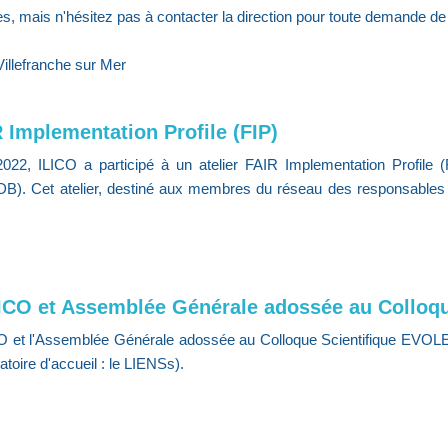
ses, mais n'hésitez pas à contacter la direction pour toute demande d
Villefranche sur Mer
R Implementation Profile (FIP)
022, ILICO a participé à un atelier FAIR Implementation Profile
DB). Cet atelier, destiné aux membres du réseau des responsables 
LICO et Assemblée Générale adossée au Colloq
CO et l'Assemblée Générale adossée au Colloque Scientifique EVOL
atoire d'accueil : le LIENSs).