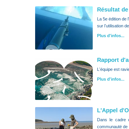
Résultat de
La 5e édition de 
sur l'utilisation
Plus d'infos...
Rapport d'a
L'équipe est ravi
Plus d'infos...
L'Appel d'O
Dans le cadre d
communauté de la 