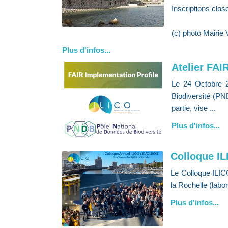
Inscriptions clo
(c) photo Mairie 
Plus d'infos...
Atelier FAI
Le 24 Octobre 2
Biodiversité (PN
partie, vise ...
Plus d'infos...
Colloque I
Le Colloque ILI
la Rochelle (labor
Plus d'infos...