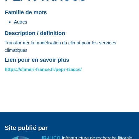
Famille de mots
Autres
Description / définition
Transformer la modélisation du climat pour les services
climatiques
Lien pour en savoir plus
https://climeri-france.fr/pepr-traccs/
Site publié par
IR-ILICO
Infrastructure de recherche littorale