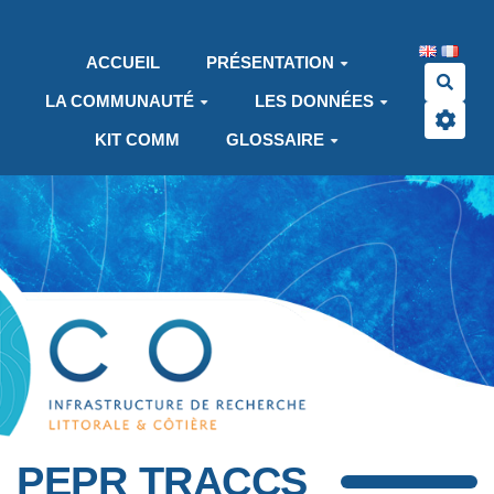
Aller au contenu principal
ACCUEIL
PRÉSENTATION
Rech
LA COMMUNAUTÉ
LES DONNÉES
KIT COMM
GLOSSAIRE
PEPR TRACCS