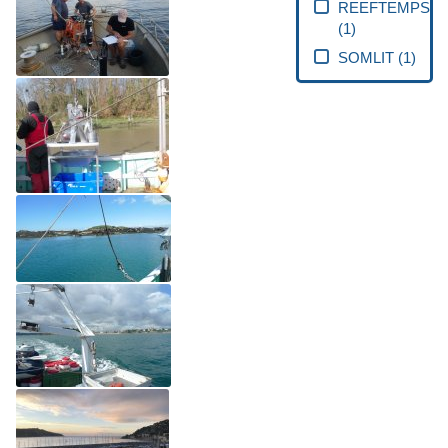
REEFTEMPS
(
1
)
SOMLIT
(
1
)