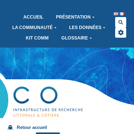
Aller au contenu principal
ACCUEIL
PRÉSENTATION
Rech
LA COMMUNAUTÉ
LES DONNÉES
KIT COMM
GLOSSAIRE
Retour accueil