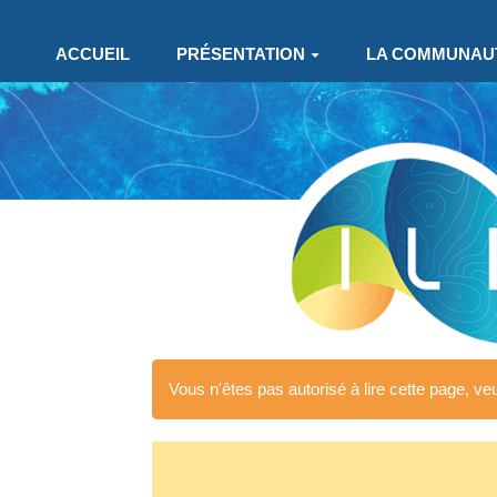
Aller au contenu principal
ACCUEIL
PRÉSENTATION
LA COMMUNAU
Vous n'êtes pas autorisé à lire cette page, veui