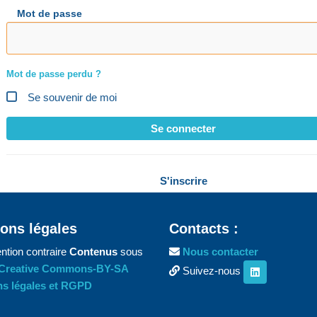
Mot de passe
Mot de passe perdu ?
Se souvenir de moi
Se connecter
S'inscrire
ons légales
Contacts :
ntion contraire
Contenus
sous
Nous contacter
Creative Commons-BY-SA
Suivez-nous
s légales et RGPD