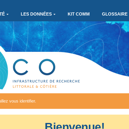
TÉ
LES DONNÉES
KIT COMM
GLOSSAIRE
llez vous identifier.
Bienvenue!