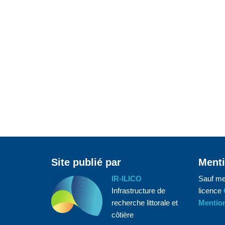
Site publié par
Menti
IR-ILICO
Sauf me
Infrastructure de
licence
recherche littorale et
Mention
côtière