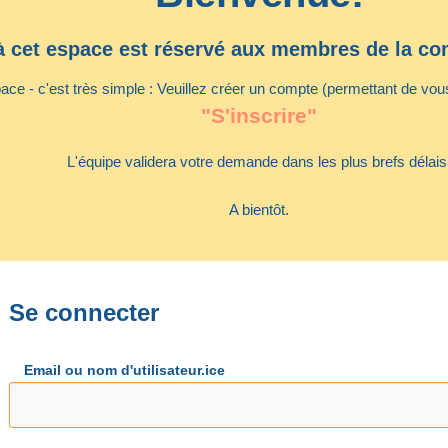
à cet espace est réservé aux membres de la 
ce - c'est très simple : Veuillez créer un compte (permettant de vous 
"S'inscrire"
L'équipe validera votre demande dans les plus brefs délais
A bientôt.
Se connecter
Email ou nom d'utilisateur.ice