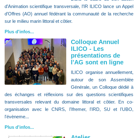
d’Animation scientifique transversale, l’IR ILICO lance un Appel
d’Offres (AO) annuel fédérant la communauté de la recherche
sur le milieu marin littoral et côtier.
Plus d'infos...
Colloque Annuel
ILICO - Les
présentations de
l'AG sont en ligne
ILICO organise annuellement,
autour de son Assemblée
Générale, un Colloque dédié à
des échanges et réflexions sur des questions scientifiques
transversales relevant du domaine littoral et côtier. En co-
organisation avec le CNRS, l'Ifremer, l'IRD, SU et l'UBO,
l'évèneme...
Plus d'infos...
Atelier