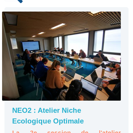
NEO2 : Atelier Niche
Ecologique Optimale
La 2e session de l'atelier