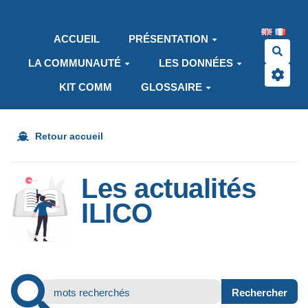
Aller au contenu principal
ACCUEIL
PRÉSENTATION
Rech
LA COMMUNAUTÉ
LES DONNÉES
KIT COMM
GLOSSAIRE
Retour accueil
Les actualités
ILICO