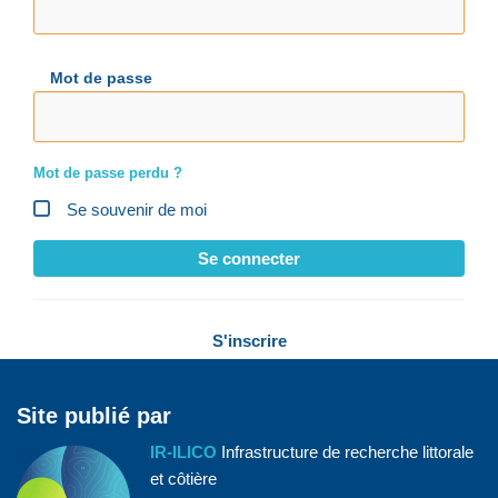
Mot de passe
Mot de passe perdu ?
Se souvenir de moi
Se connecter
S'inscrire
Site publié par
IR-ILICO
Infrastructure de recherche littorale
et côtière