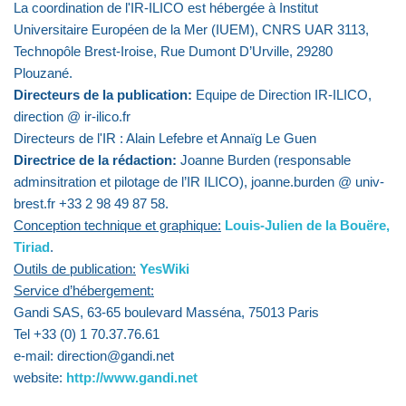
La coordination de l'IR-ILICO est hébergée à Institut
Universitaire Européen de la Mer (IUEM), CNRS UAR 3113,
Technopôle Brest-Iroise, Rue Dumont D’Urville, 29280
Plouzané.
Directeurs de la publication:
Equipe de Direction IR-ILICO,
direction @ ir-ilico.fr
Directeurs de l'IR : Alain Lefebre et Annaïg Le Guen
Directrice de la rédaction:
Joanne Burden (responsable
adminsitration et pilotage de l’IR ILICO), joanne.burden @ univ-
brest.fr +33 2 98 49 87 58.
Conception technique et graphique:
Louis-Julien de la Bouëre,
Tiriad
.
Outils de publication:
YesWiki
Service d’hébergement:
Gandi SAS, 63-65 boulevard Masséna, 75013 Paris
Tel +33 (0) 1 70.37.76.61
e-mail: direction@gandi.net
website:
http://www.gandi.net