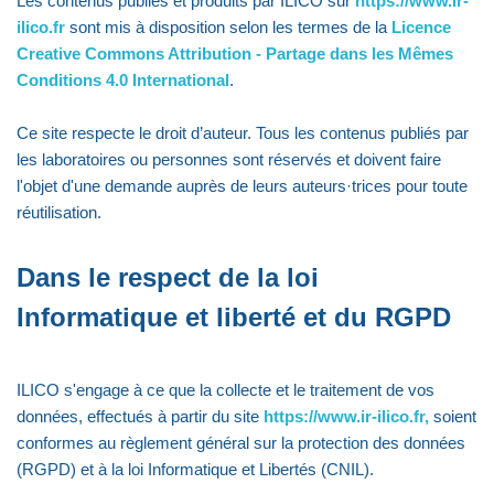
Les contenus publiés et produits par ILICO sur
https://www.ir-
ilico.fr
sont mis à disposition selon les termes de la
Licence
Creative Commons Attribution - Partage dans les Mêmes
Conditions 4.0 International
.
Ce site respecte le droit d’auteur. Tous les contenus publiés par
les laboratoires ou personnes sont réservés et doivent faire
l'objet d'une demande auprès de leurs auteurs·trices pour toute
réutilisation.
Dans le respect de la loi
Informatique et liberté et du RGPD
ILICO s'engage à ce que la collecte et le traitement de vos
données, effectués à partir du site
https://www.ir-ilico.fr,
soient
conformes au règlement général sur la protection des données
(RGPD) et à la loi Informatique et Libertés (CNIL).