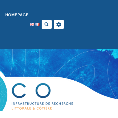
Aller au contenu principal
HOMEPAGE
Search