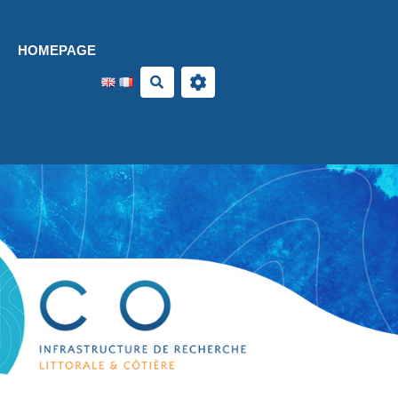
Aller au contenu principal
HOMEPAGE
Search