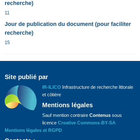
recherche)
11
Jour de publication du document (pour faciliter
recherche)
15
Site publié par
IR-ILICO
Infrastructure de recherche littorale
et côtière
Mentions légales
Sauf mention contraire
Contenus
sous
licence
Creative Commons-BY-SA
Mentions légales et RGPD